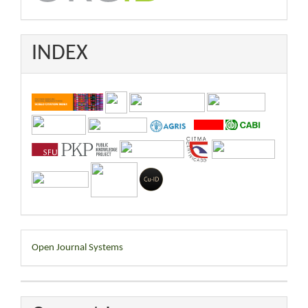
INDEX
Developed
Open Journal Systems
By