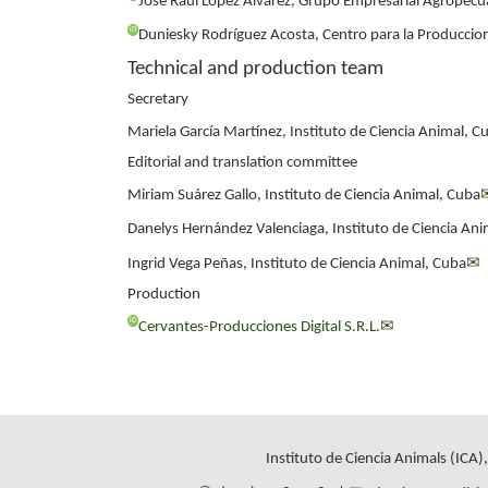
José Raúl López Alvarez, Grupo Empresarial Agropecua
iD
Duniesky Rodríguez Acosta, Centro para la Produccio
Technical and production team
Secretary
Mariela García Martínez, Instituto de Ciencia Animal, C
Editorial and translation committee
Miriam Suárez Gallo, Instituto de Ciencia Animal, Cuba
Danelys Hernández Valenciaga, Instituto de Ciencia Ani
Ingrid Vega Peñas, Instituto de Ciencia Animal, Cuba
✉
Production
iD
Cervantes-Producciones Digital S.R.L.
✉
Instituto de Ciencia Animals (ICA)