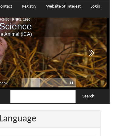
ontact
Registry
Website of Interest
Login
Search
Language