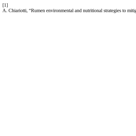
[1]
A. Chiariotti, “Rumen environmental and nutritional strategies to mit