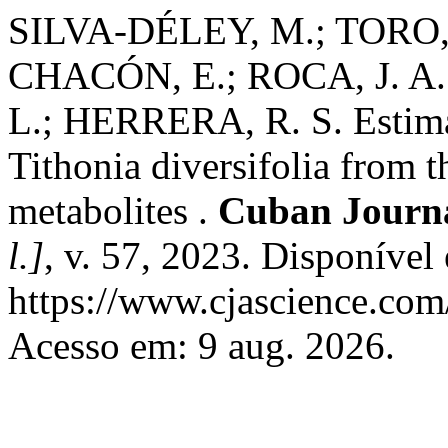
SILVA-DÉLEY, M.; TORO,
CHACÓN, E.; ROCA, J. A.
L.; HERRERA, R. S. Estima
Tithonia diversifolia from 
metabolites .
Cuban Journal
l.]
, v. 57, 2023. Disponível
https://www.cjascience.com
Acesso em: 9 aug. 2026.